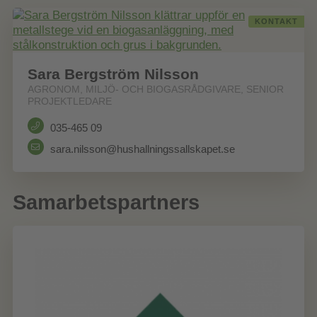
KONTAKT
Sara Bergström Nilsson
AGRONOM, MILJÖ- OCH BIOGASRÅDGIVARE, SENIOR
PROJEKTLEDARE
035-465 09
sara.nilsson@hushallningssallskapet.se
Samarbetspartners