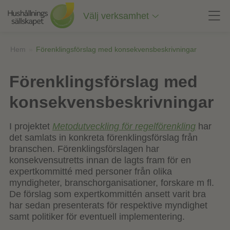
Till
innehåll
Välj verksamhet
på
sidan
Hem
»
Förenklingsförslag med konsekvensbeskrivningar
Förenklingsförslag med
konsekvensbeskrivningar
I projektet
Metodutveckling för regelförenkling
har
det samlats in konkreta förenklingsförslag från
branschen. Förenklingsförslagen har
konsekvensutretts innan de lagts fram för en
expertkommitté med personer från olika
myndigheter, branschorganisationer, forskare m fl.
De förslag som expertkommittén ansett varit bra
har sedan presenterats för respektive myndighet
samt politiker för eventuell implementering.