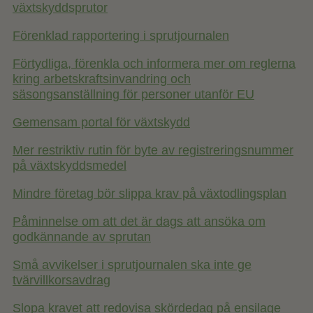
växtskyddsprutor
Förenklad rapportering i sprutjournalen
Förtydliga, förenkla och informera mer om reglerna
kring arbetskraftsinvandring och
säsongsanställning för personer utanför EU
Gemensam portal för växtskydd
Mer restriktiv rutin för byte av registreringsnummer
på växtskyddsmedel
Mindre företag bör slippa krav på växtodlingsplan
Påminnelse om att det är dags att ansöka om
godkännande av sprutan
Små avvikelser i sprutjournalen ska inte ge
tvärvillkorsavdrag
Slopa kravet att redovisa skördedag på ensilage