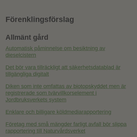
Förenklingsförslag
Allmänt gård
Automatisk påminnelse om besiktning av
dieselcistern
Det bör vara tillräckligt att säkerhetsdatablad är
tillgängliga digitalt
Diken som inte omfattas av biotopskyddet men är
registrerade som tvärvillkorselement i
Jordbruksverkets system
Enklare och billigare köldmediarapportering
Företag med små mängder farligt avfall bör slippa
rapportering till Naturvårdsverket