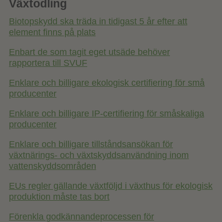
Växtodling
Biotopskydd ska träda in tidigast 5 år efter att
element finns på plats
Enbart de som tagit eget utsäde behöver
rapportera till SVUF
Enklare och billigare ekologisk certifiering för små
producenter
Enklare och billigare IP-certifiering för småskaliga
producenter
Enklare och billigare tillståndsansökan för
växtnärings- och växtskyddsanvändning inom
vattenskyddsområden
EUs regler gällande växtföljd i växthus för ekologisk
produktion måste tas bort
Förenkla godkännandeprocessen för