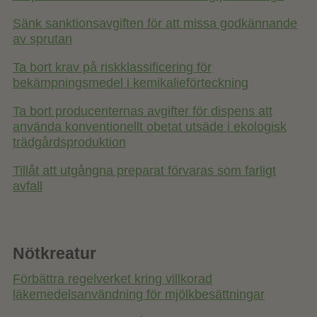
Sänk sanktionsavgiften för att missa godkännande
av sprutan
Ta bort krav på riskklassificering för
bekämpningsmedel i kemikalieförteckning
Ta bort producenternas avgifter för dispens att
använda konventionellt obetat utsäde i ekologisk
trädgårdsproduktion
Tillåt att utgångna preparat förvaras som farligt
avfall
Nötkreatur
Förbättra regelverket kring villkorad
läkemedelsanvändning för mjölkbesättningar