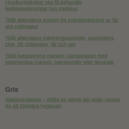
Husdjurstekniker ska få behandla
fertilitetsstörningar hos mjölkkor
Tillåt alternativa system för individmärkning av får
och nötkreatur
Tillåt alternativa märkningsmetoder, exempelvis
chip, för nötkreatur, får och get
Tillåt handskrivna märken i kombination med
elektroniska märken, transponder eller liknande
Gris
Slaktsvinsboxar – tillåta en större del spalt i boxen
för att förbättra hygienen