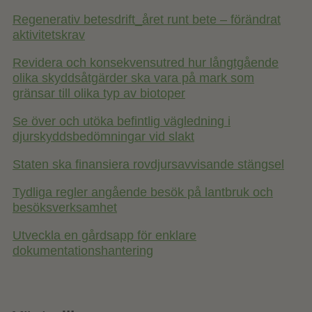
Regenerativ betesdrift_året runt bete – förändrat
aktivitetskrav
Revidera och konsekvensutred hur långtgående
olika skyddsåtgärder ska vara på mark som
gränsar till olika typ av biotoper
Se över och utöka befintlig vägledning i
djurskyddsbedömningar vid slakt
Staten ska finansiera rovdjursavvisande stängsel
Tydliga regler angående besök på lantbruk och
besöksverksamhet
Utveckla en gårdsapp för enklare
dokumentationshantering