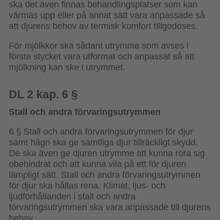
ska det även finnas behandlingsplatser som kan
värmas upp eller på annat sätt vara anpassade så
att djurens behov av termisk komfort tillgodoses.
För mjölkkor ska sådant utrymme som avses i
första stycket vara utformat och anpassat så att
mjölkning kan ske i utrymmet.
DL 2 kap. 6 §
Stall och andra förvaringsutrymmen
6 § Stall och andra förvaringsutrymmen för djur
samt hägn ska ge samtliga djur tillräckligt skydd.
De ska även ge djuren utrymme att kunna röra sig
obehindrat och att kunna vila på ett för djuren
lämpligt sätt. Stall och andra förvaringsutrymmen
för djur ska hållas rena. Klimat, ljus- och
ljudförhållanden i stall och andra
förvaringsutrymmen ska vara anpassade till djurens
behov.