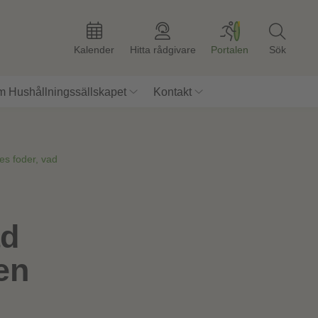
Kalender
Hitta rådgivare
Portalen
Sök
 Hushållningssällskapet
Kontakt
es foder, vad
ad
en