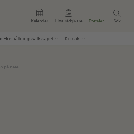
Kalender
Hitta rådgivare
Portalen
Sök
 Hushållningssällskapet
Kontakt
en på bete