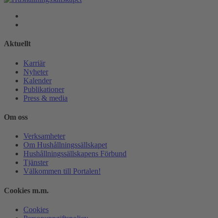
Aktuellt
Karriär
Nyheter
Kalender
Publikationer
Press & media
Om oss
Verksamheter
Om Hushållningssällskapet
Hushållningssällskapens Förbund
Tjänster
Välkommen till Portalen!
Cookies m.m.
Cookies