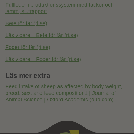
Fullfoder i produktionssystem med tackor och
lamm, slutrapport
Bete för får (ri.se)
Läs vidare – Bete för får (ri.se)
Foder för får (ri.se)
Läs vidare – Foder för får (ri.se)
Läs mer extra
Feed intake of sheep as affected by body weight,
breed, sex, and feed composition1 | Journal of
Animal Science | Oxford Academic (oup.com)