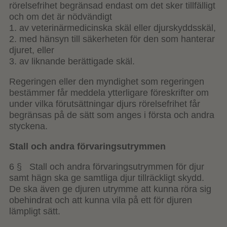
rörelsefrihet begränsad endast om det sker tillfälligt
och om det är nödvändigt
1. av veterinärmedicinska skäl eller djurskyddsskäl,
2. med hänsyn till säkerheten för den som hanterar
djuret, eller
3. av liknande berättigade skäl.
Regeringen eller den myndighet som regeringen
bestämmer får meddela ytterligare föreskrifter om
under vilka förutsättningar djurs rörelsefrihet får
begränsas på de sätt som anges i första och andra
styckena.
Stall och andra förvaringsutrymmen
6 § Stall och andra förvaringsutrymmen för djur
samt hägn ska ge samtliga djur tillräckligt skydd.
De ska även ge djuren utrymme att kunna röra sig
obehindrat och att kunna vila på ett för djuren
lämpligt sätt.