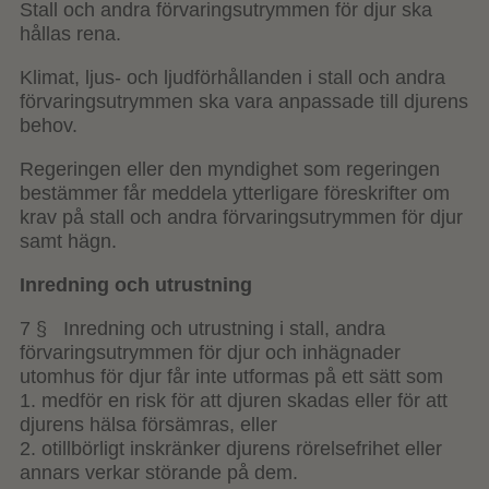
Stall och andra förvaringsutrymmen för djur ska
hållas rena.
Klimat, ljus- och ljudförhållanden i stall och andra
förvaringsutrymmen ska vara anpassade till djurens
behov.
Regeringen eller den myndighet som regeringen
bestämmer får meddela ytterligare föreskrifter om
krav på stall och andra förvaringsutrymmen för djur
samt hägn.
Inredning och utrustning
7 § Inredning och utrustning i stall, andra
förvaringsutrymmen för djur och inhägnader
utomhus för djur får inte utformas på ett sätt som
1. medför en risk för att djuren skadas eller för att
djurens hälsa försämras, eller
2. otillbörligt inskränker djurens rörelsefrihet eller
annars verkar störande på dem.