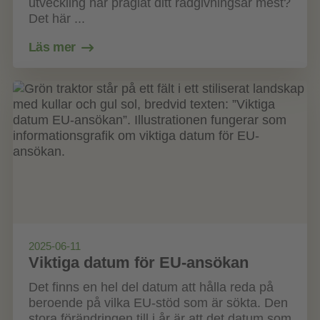
utveckling har präglat ditt rådgivningsår mest?
Det här ...
Läs mer
2025-06-11
Viktiga datum för EU-ansökan
Det finns en hel del datum att hålla reda på
beroende på vilka EU-stöd som är sökta. Den
stora förändringen till i år är att det datum som