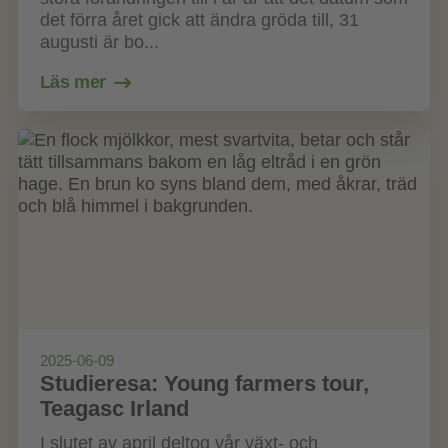
det förra året gick att ändra gröda till, 31
augusti är bo...
Läs mer
2025-06-09
Studieresa: Young farmers tour,
Teagasc Irland
I slutet av april deltog vår växt- och