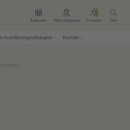
Kalender
Hitta rådgivare
Portalen
Sök
 Hushållningssällskapet
Kontakt
tegångsdjur