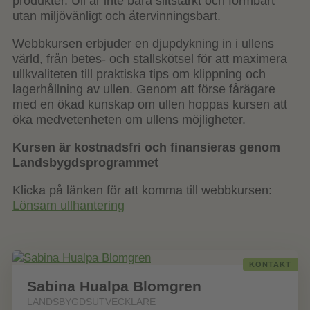
produkter. Ull är inte bara slitstarkt och formbart
utan miljövänligt och återvinningsbart.
Webbkursen erbjuder en djupdykning in i ullens
värld, från betes- och stallskötsel för att maximera
ullkvaliteten till praktiska tips om klippning och
lagerhållning av ullen. Genom att förse fårägare
med en ökad kunskap om ullen hoppas kursen att
öka medvetenheten om ullens möjligheter.
Kursen är kostnadsfri och finansieras genom
Landsbygdsprogrammet
Klicka på länken för att komma till webbkursen:
Lönsam ullhantering
KONTAKT
Sabina Hualpa Blomgren
LANDSBYGDSUTVECKLARE