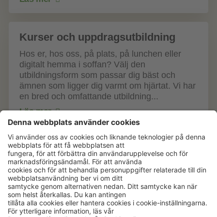
Kurser och uppdragsutbildning
Hos er, hos oss, på plats, på lunchen eller
digitalt hemma i soffan? Välj den
utbildningsform som passar dig bäst och
ämnen som ligger dig varmt om hjärtat. Vi har
en bred och omfattande utbildning...
Läs mer