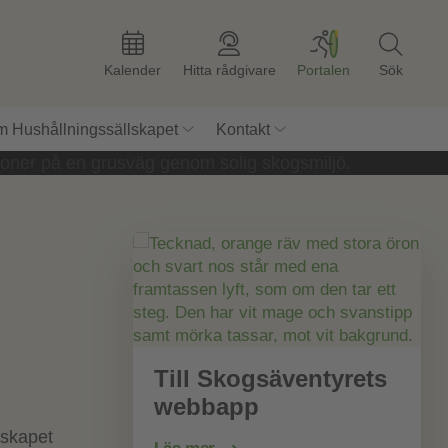
Kalender
Hitta rådgivare
Portalen
Sök
 Hushållningssällskapet
Kontakt
Till Skogsäventyrets
webbapp
lskapet