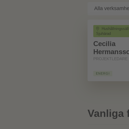
Hushållningssäl
Sjuhärad
Cecilia
Hermanss
PROJEKTLEDARE
ENERGI
Vanliga 