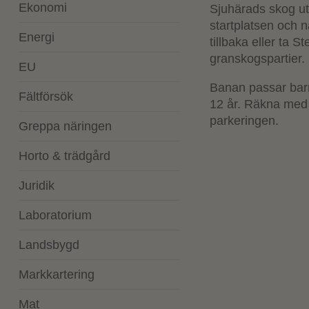
Ekonomi
Sjuhärads skog uta
startplatsen och 
Energi
tillbaka eller ta 
granskogspartier.
EU
Banan passar barn
Fältförsök
12 år. Räkna med 
parkeringen.
Greppa näringen
Horto & trädgård
Juridik
Laboratorium
Landsbygd
Markkartering
Mat