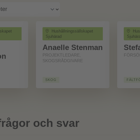
lskapet
Hushållningssällskapet
Hush
Sjuhärad
Sjuhär
Anaelle Stenman
Stef
on
PROJEKTLEDARE,
FÖRSÖ
SKOGSRÅDGIVARE
SKOG
FÄLTF
frågor och svar