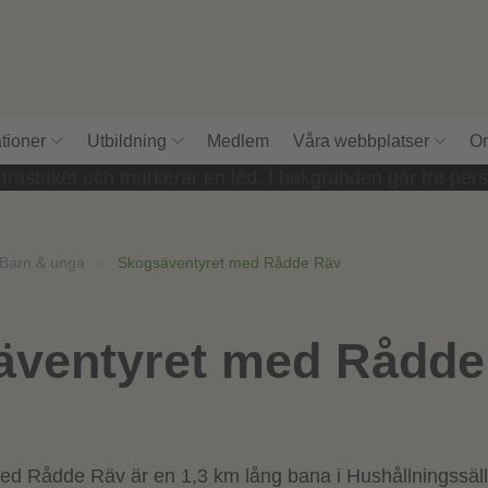
tioner
Utbildning
Medlem
Våra webbplatser
Om
Barn & unga
»
Skogsäventyret med Rådde Räv
äventyret med Rådde
ed Rådde Räv är en 1,3 km lång bana i Hushållningssäl