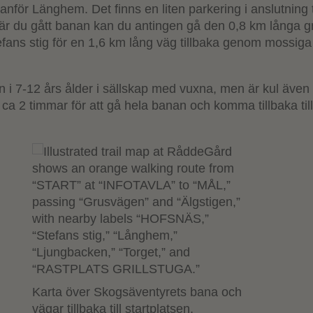
nför Länghem. Det finns en liten parkering i anslutning ti
när du gått banan kan du antingen gå den 0,8 km långa 
Stefans stig för en 1,6 km lång väg tillbaka genom mossiga
 i 7-12 års ålder i sällskap med vuxna, men är kul även 
ca 2 timmar för att gå hela banan och komma tillbaka til
Karta över Skogsäventyrets bana och
vägar tillbaka till startplatsen.