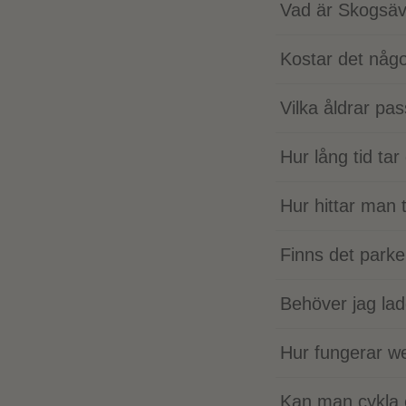
Vad är Skogsäv
Kostar det någ
Vilka åldrar pa
Hur lång tid ta
Hur hittar man 
Finns det parke
Behöver jag la
Hur fungerar w
Kan man cykla 