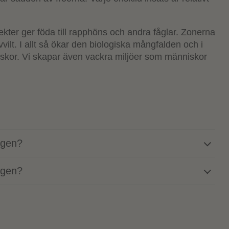
nsekter ger föda till rapphöns och andra fåglar. Zonerna
vvilt. I allt så ökar den biologiska mångfalden och i
skor. Vi skapar även vackra miljöer som människor
igen?
igen?