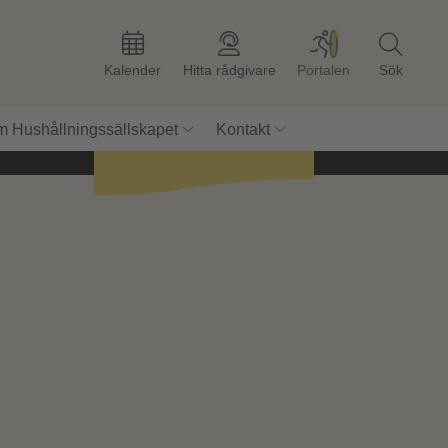
Kalender
Hitta rådgivare
Portalen
Sök
Bli sponsor
idag!
 Hushållningssällskapet
Kontakt