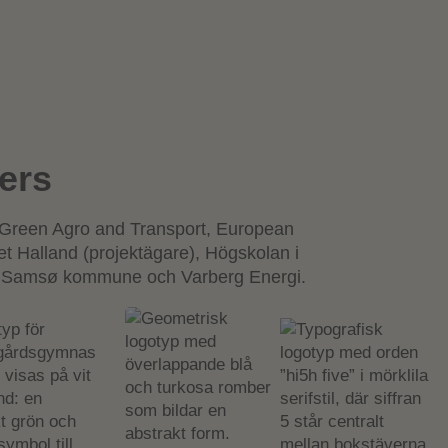
ers
r Green Agro and Transport, European
t Halland (projektägare), Högskolan i
, Samsø kommune och Varberg Energi.