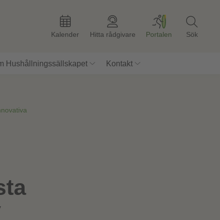
Kalender
Hitta rådgivare
Portalen
Sök
 Hushållningssällskapet
Kontakt
nnovativa
sta
v