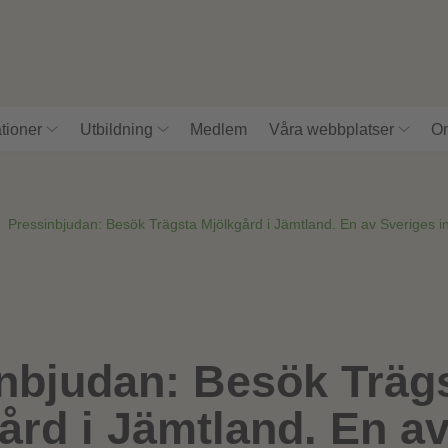
tioner
Utbildning
Medlem
Våra webbplatser
Om
»
Pressinbjudan: Besök Trägsta Mjölkgård i Jämtland. En av Sveriges i
nbjudan: Besök Träg
ård i Jämtland. En a