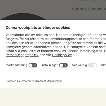
Varmt välkommen