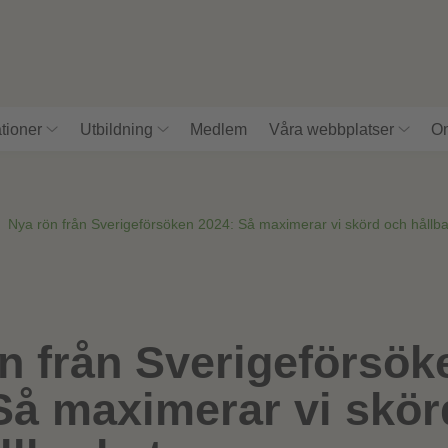
tioner
Utbildning
Medlem
Våra webbplatser
Om
»
Nya rön från Sverigeförsöken 2024: Så maximerar vi skörd och hållba
n från Sverigeförsök
Så maximerar vi skör