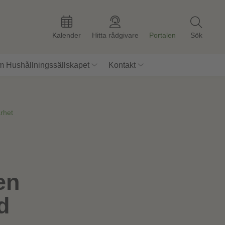
Kalender
Hitta rådgivare
Portalen
Sök
 Hushållningssällskapet
Kontakt
rhet
en
d