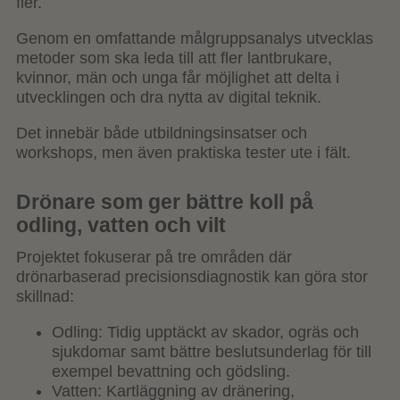
fler.
Genom en omfattande målgruppsanalys utvecklas
metoder som ska leda till att fler lantbrukare,
kvinnor, män och unga får möjlighet att delta i
utvecklingen och dra nytta av digital teknik.
Det innebär både utbildningsinsatser och
workshops, men även praktiska tester ute i fält.
Drönare som ger bättre koll på
odling, vatten och vilt
Projektet fokuserar på tre områden där
drönarbaserad precisionsdiagnostik kan göra stor
skillnad:
Odling: Tidig upptäckt av skador, ogräs och
sjukdomar samt bättre beslutsunderlag för till
exempel bevattning och gödsling.
Vatten: Kartläggning av dränering,