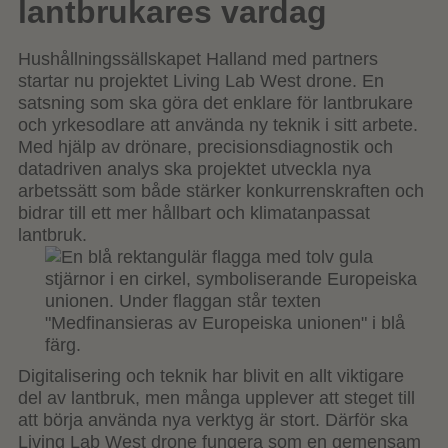
lantbrukares vardag
Hushållningssällskapet Halland med partners
startar nu projektet Living Lab West drone. En
satsning som ska göra det enklare för lantbrukare
och yrkesodlare att använda ny teknik i sitt arbete.
Med hjälp av drönare, precisionsdiagnostik och
datadriven analys ska projektet utveckla nya
arbetssätt som både stärker konkurrenskraften och
bidrar till ett mer hållbart och klimatanpassat
lantbruk.
Digitalisering och teknik har blivit en allt viktigare
del av lantbruk, men många upplever att steget till
att börja använda nya verktyg är stort. Därför ska
Living Lab West drone fungera som en gemensam