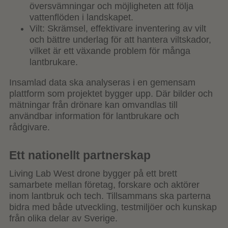
översvämningar och möjligheten att följa
vattenflöden i landskapet.
Vilt: Skrämsel, effektivare inventering av vilt
och bättre underlag för att hantera viltskador,
vilket är ett växande problem för många
lantbrukare.
Insamlad data ska analyseras i en gemensam
plattform som projektet bygger upp. Där bilder och
mätningar från drönare kan omvandlas till
användbar information för lantbrukare och
rådgivare.
Ett nationellt partnerskap
Living Lab West drone bygger på ett brett
samarbete mellan företag, forskare och aktörer
inom lantbruk och tech. Tillsammans ska parterna
bidra med både utveckling, testmiljöer och kunskap
från olika delar av Sverige.