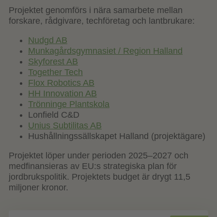
Projektet genomförs i nära samarbete mellan
forskare, rådgivare, techföretag och lantbrukare:
Nudgd AB
Munkagårdsgymnasiet / Region Halland
Skyforest AB
Together Tech
Flox Robotics AB
HH Innovation AB
Trönninge Plantskola
Lonfield C&D
Unius Subtilitas AB
Hushållningssällskapet Halland (projektägare)
Projektet löper under perioden 2025–2027 och
medfinansieras av EU:s strategiska plan för
jordbrukspolitik. Projektets budget är drygt 11,5
miljoner kronor.