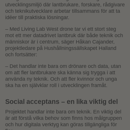
utvecklingsmiljö där lantbrukare, forskare, rådgivare
och teknikutvecklare arbetar tillsammans för att ta
idéer till praktiska lösningar.
– Med Living Lab West drone tar vi ett stort steg
mot ett mer datadrivet lantbruk där både teknik och
människor är i centrum, säger Håkan Cajander,
projektledare på Hushållningssällskapet Halland
och fortsätter:
– Det handlar inte bara om drönare och data, utan
om att fler lantbrukare ska känna sig trygga i att
använda ny teknik. Och att fler kvinnor och unga
ska ha en självklar roll i utvecklingen framåt.
Social acceptans – en lika viktig del
Projektet handlar inte bara om teknik. En viktig del
är att förstå vilka behov som finns hos målgruppen
och hur digitala verktyg kan göras tillgängliga för