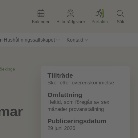
Kalender
Hitta rådgivare
Portalen
Sök
 Hushållningssällskapet
Kontakt
Blekinge
Tillträde
Sker efter överenskommelse
Omfattning
Heltid, som föregås av sex
lmar
månader provanställning
Publiceringsdatum
29 juni 2026