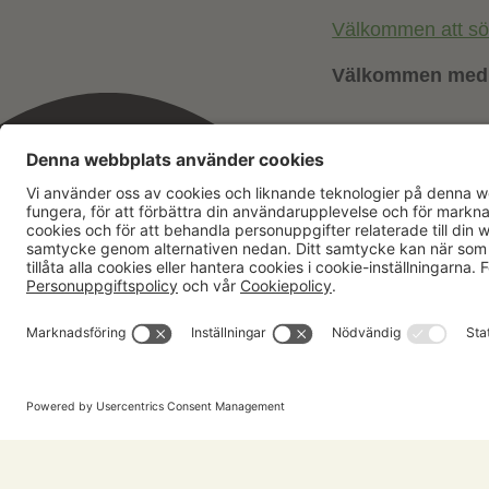
Välkommen att söka
Välkommen med 