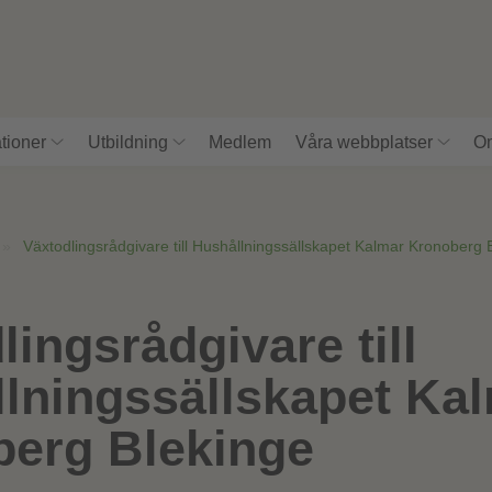
tioner
Utbildning
Medlem
Våra webbplatser
Om
»
Växtodlingsrådgivare till Hushållningssällskapet Kalmar Kronoberg 
lingsrådgivare till
lningssällskapet Ka
erg Blekinge