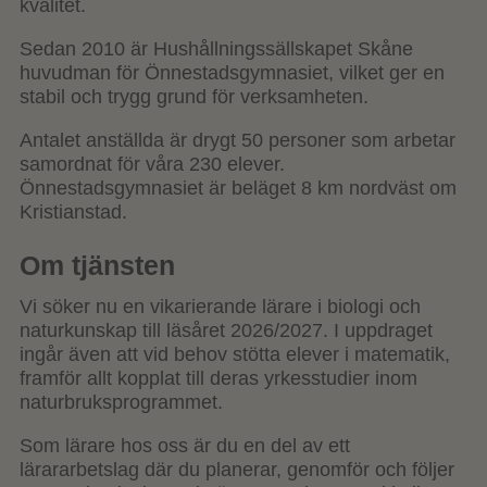
kvalitet.
Sedan 2010 är Hushållningssällskapet Skåne
huvudman för Önnestadsgymnasiet, vilket ger en
stabil och trygg grund för verksamheten.
Antalet anställda är drygt 50 personer som arbetar
samordnat för våra 230 elever.
Önnestadsgymnasiet är beläget 8 km nordväst om
Kristianstad.
Om tjänsten
Vi söker nu en vikarierande lärare i biologi och
naturkunskap till läsåret 2026/2027. I uppdraget
ingår även att vid behov stötta elever i matematik,
framför allt kopplat till deras yrkesstudier inom
naturbruksprogrammet.
Som lärare hos oss är du en del av ett
lärararbetslag där du planerar, genomför och följer