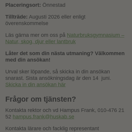
Placeringsort:
Önnestad
Tillträde:
Augusti 2026 eller enligt
överenskommelse
Läs gärna mer om oss på
Naturbruksgymnasium –
Natur, skog, djur eller lantbruk
Låter det som din nästa utmaning? Välkommen
med din ansökan!
Urval sker löpande, så skicka in din ansökan
snarast. Sista ansökningsdag är den 14 juni.
Skicka in din ansökan här
Frågor om tjänsten?
Kontakta rektor och vd Hampus Frank, 010-476 21
52
hampus.frank@huskab.se
Kontakta lärare och facklig representant