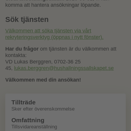
komma att hantera ansökningar löpande.
Sök tjänsten
Välkommen att söka tjänsten via vårt
rekryteringsverktyg (öppnas i nytt fönster).
Har du frågor
om tjänsten är du välkommen att
kontakta:
VD Lukas Berggren, 0702-36 25
45,
lukas.berggren@hushallningssallskapet.se
Välkommen med din ansökan!
Tillträde
Sker efter överenskommelse
Omfattning
Tillsvidareanställning