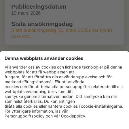
Publiceringsdatum
10 mars 2026
Sista ansökningsdag
Sista ansökningsdag (31 mars 2026) har tyvärr
passerat.
Aktuellt
Om oss