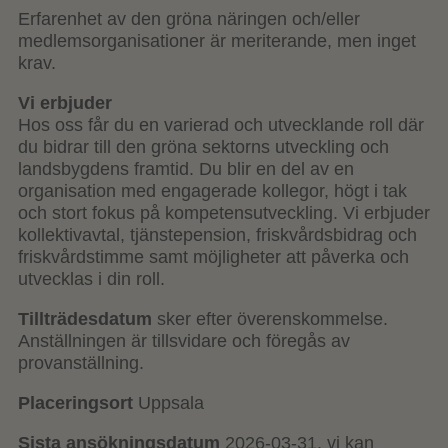
Erfarenhet av den gröna näringen och/eller
medlemsorganisationer är meriterande, men inget
krav.
Vi erbjuder
Hos oss får du en varierad och utvecklande roll där
du bidrar till den gröna sektorns utveckling och
landsbygdens framtid. Du blir en del av en
organisation med engagerade kollegor, högt i tak
och stort fokus på kompetensutveckling. Vi erbjuder
kollektivavtal, tjänstepension, friskvårdsbidrag och
friskvårdstimme samt möjligheter att påverka och
utvecklas i din roll.
Tillträdesdatum
sker efter överenskommelse.
Anställningen är tillsvidare och föregås av
provanställning.
Placeringsort
Uppsala
Sista ansökningsdatum
2026-03-31, vi kan