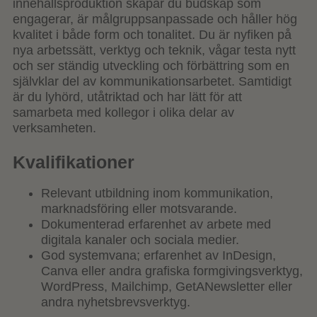
innehållsproduktion skapar du budskap som
engagerar, är målgruppsanpassade och håller hög
kvalitet i både form och tonalitet. Du är nyfiken på
nya arbetssätt, verktyg och teknik, vågar testa nytt
och ser ständig utveckling och förbättring som en
självklar del av kommunikationsarbetet. Samtidigt
är du lyhörd, utåtriktad och har lätt för att
samarbeta med kollegor i olika delar av
verksamheten.
Kvalifikationer
Relevant utbildning inom kommunikation,
marknadsföring eller motsvarande.
Dokumenterad erfarenhet av arbete med
digitala kanaler och sociala medier.
God systemvana; erfarenhet av InDesign,
Canva eller andra grafiska formgivingsverktyg,
WordPress, Mailchimp, GetANewsletter eller
andra nyhetsbrevsverktyg.