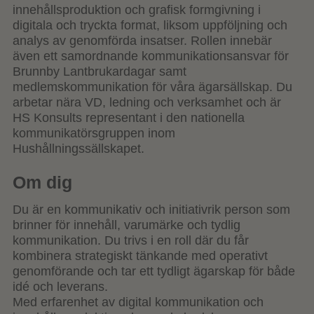
innehållsproduktion och grafisk formgivning i
digitala och tryckta format, liksom uppföljning och
analys av genomförda insatser. Rollen innebär
även ett samordnande kommunikationsansvar för
Brunnby Lantbrukardagar samt
medlemskommunikation för våra ägarsällskap. Du
arbetar nära VD, ledning och verksamhet och är
HS Konsults representant i den nationella
kommunikatörsgruppen inom
Hushållningssällskapet.
Om dig
Du är en kommunikativ och initiativrik person som
brinner för innehåll, varumärke och tydlig
kommunikation. Du trivs i en roll där du får
kombinera strategiskt tänkande med operativt
genomförande och tar ett tydligt ägarskap för både
idé och leverans.
Med erfarenhet av digital kommunikation och