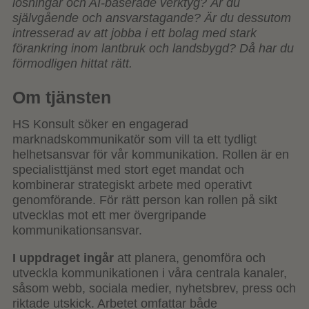
lösningar och AI-baserade verktyg? Är du
självgående och ansvarstagande? Är du dessutom
intresserad av att jobba i ett bolag med stark
förankring inom lantbruk och landsbygd? Då har du
förmodligen hittat rätt.
Om tjänsten
HS Konsult söker en engagerad
marknadskommunikatör som vill ta ett tydligt
helhetsansvar för vår kommunikation. Rollen är en
specialisttjänst med stort eget mandat och
kombinerar strategiskt arbete med operativt
genomförande. För rätt person kan rollen på sikt
utvecklas mot ett mer övergripande
kommunikationsansvar.
I uppdraget ingår
att planera, genomföra och
utveckla kommunikationen i våra centrala kanaler,
såsom webb, sociala medier, nyhetsbrev, press och
riktade utskick. Arbetet omfattar både