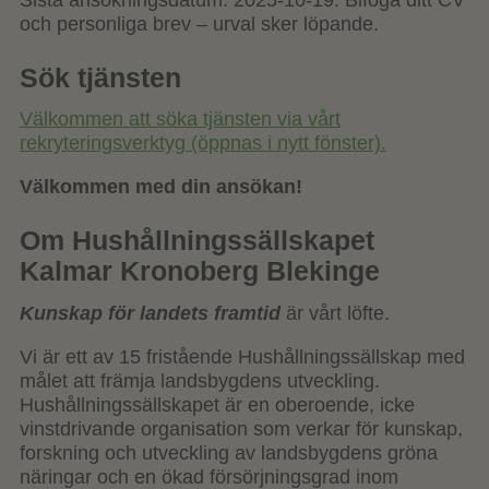
Sista ansökningsdatum: 2025-10-19. Bifoga ditt CV
och personliga brev – urval sker löpande.
Sök tjänsten
Välkommen att söka tjänsten via vårt
rekryteringsverktyg (öppnas i nytt fönster).
Välkommen med din ansökan!
Om Hushållningssällskapet
Kalmar Kronoberg Blekinge
Kunskap för landets framtid
är vårt löfte.
Vi är ett av 15 fristående Hushållningssällskap med
målet att främja landsbygdens utveckling.
Hushållningssällskapet är en oberoende, icke
vinstdrivande organisation som verkar för kunskap,
forskning och utveckling av landsbygdens gröna
näringar och en ökad försörjningsgrad inom