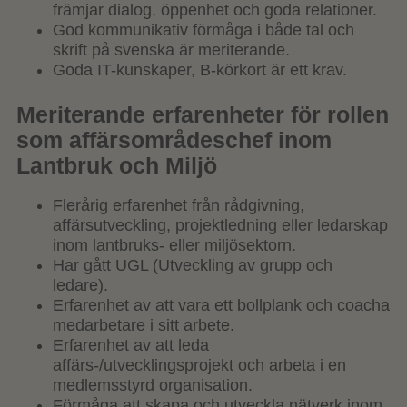
främjar dialog, öppenhet och goda relationer.
God kommunikativ förmåga i både tal och
skrift på svenska är meriterande.
Goda IT-kunskaper, B-körkort är ett krav.
Meriterande erfarenheter för rollen
som affärsområdeschef inom
Lantbruk och Miljö
Flerårig erfarenhet från rådgivning,
affärsutveckling, projektledning eller ledarskap
inom lantbruks- eller miljösektorn.
Har gått UGL (Utveckling av grupp och
ledare).
Erfarenhet av att vara ett bollplank och coacha
medarbetare i sitt arbete.
Erfarenhet av att leda
affärs-/utvecklingsprojekt och arbeta i en
medlemsstyrd organisation.
Förmåga att skapa och utveckla nätverk inom