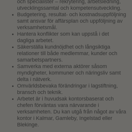
och specialister – rekrytering, arbetsledning,
utvecklingssamtal och kompetensutveckling.
Budgetering, resultat- och kostnadsuppföljning
samt ansvar för affärsplan och uppföljning av
verksamhetsmål.
Hantera konflikter som kan uppstå i det
dagliga arbetet.
Säkerställa kundnöjdhet och långsiktiga
relationer till både medlemmar, kunder och
samarbetspartners.
Samverka med externa aktörer såsom
myndigheter, kommuner och näringsliv samt
delta i nätverk.
Omvärldsbevaka förändringar i lagstiftning,
bransch och teknik.
Arbetet är i huvudsak kontorsbaserat och
chefen förväntas vara närvarande i
verksamheten. Du kan utgå från något av våra
kontor i Kalmar, Gamleby, Ingelstad eller
Blekinge.