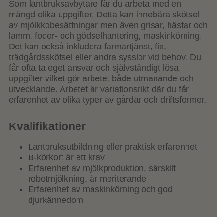
Som lantbruksavbytare får du arbeta med en
mängd olika uppgifter. Detta kan innebära skötsel
av
mjölkkobesättningar men även grisar, hästar och
lamm, foder- och gödselhantering, maskinkörning.
Det kan också inkludera farmartjänst, fix,
trädgårdsskötsel eller andra sysslor vid behov.
Du
får ofta ta eget ansvar och självständigt lösa
uppgifter vilket gör arbetet både utmanande och
utvecklande. Arbetet är variationsrikt där du får
erfarenhet av olika typer av gårdar och driftsformer.
Kvalifikationer
Lantbruksutbildning eller praktisk erfarenhet
B-körkort är ett krav
Erfarenhet av mjölkproduktion, särskilt
robotmjölkning, är meriterande
Erfarenhet av maskinkörning och god
djurkännedom