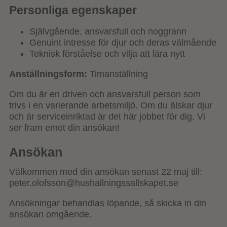
Personliga egenskaper
Självgående, ansvarsfull och noggrann
Genuint intresse för djur och deras välmående
Teknisk förståelse och vilja att lära nytt
Anställningsform:
Timanställning
Om du är en driven och ansvarsfull person som
trivs i en varierande arbetsmiljö. Om du älskar djur
och är serviceinriktad är det här jobbet för dig. Vi
ser fram emot din ansökan!
Ansökan
Välkommen med din ansökan senast 22 maj till:
peter.olofsson@hushallningssallskapet.se
Ansökningar behandlas löpande, så skicka in din
ansökan omgående.