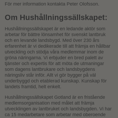
För mer information kontakta Peter Olofsson.
Om Hushållningssällskapet:
Hushållningssällskapet är en ledande aktör som
arbetar för bättre lönsamhet för svenskt lantbruk
och en levande landsbygd. Med över 230 års
erfarenhet är vi dedikerade till att främja en hållbar
utveckling och stödja våra medlemmar inom de
gröna näringarna. Vi erbjuder en bred palett av
tjänster och expertis för att möta de utmaningar
som dagens lantbrukare och landsbygdens
näringsliv står inför. Allt vi gör bygger på väl
underbyggd och etablerad kunskap. Kunskap för
landets framtid, helt enkelt.
Hushållningssällskapet Gotland är en fristående
medlemsorganisation med målet att främja
utvecklingen av lantbruket och landsbygden. Vi har
ca 15 medarbetare som arbetar med oberoende