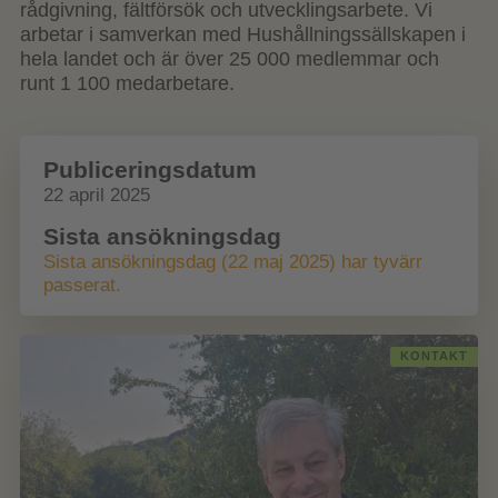
rådgivning, fältförsök och utvecklingsarbete. Vi
arbetar i samverkan med Hushållningssällskapen i
hela landet och är över 25 000 medlemmar och
runt 1 100 medarbetare.
Publiceringsdatum
22 april 2025
Sista ansökningsdag
Sista ansökningsdag (22 maj 2025) har tyvärr
passerat.
KONTAKT