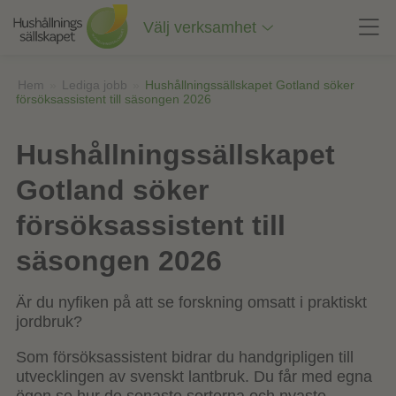
Till
innehåll
Välj verksamhet
på
sidan
Hem
»
Lediga jobb
»
Hushållningssällskapet Gotland söker
försöksassistent till säsongen 2026
Hushållningssällskapet
Gotland söker
försöksassistent till
säsongen 2026
Är du nyfiken på att se forskning omsatt i praktiskt
jordbruk?
Som försöksassistent bidrar du handgripligen till
utvecklingen av svenskt lantbruk. Du får med egna