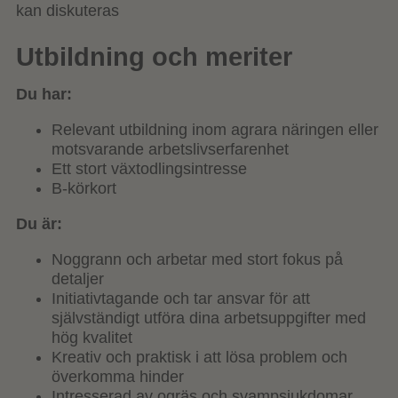
kan diskuteras
Utbildning och meriter
Du har:
Relevant utbildning inom agrara näringen eller
motsvarande arbetslivserfarenhet
Ett stort växtodlingsintresse
B-körkort
Du är:
Noggrann och arbetar med stort fokus på
detaljer
Initiativtagande och tar ansvar för att
självständigt utföra dina arbetsuppgifter med
hög kvalitet
Kreativ och praktisk i att lösa problem och
överkomma hinder
Intresserad av ogräs och svampsjukdomar