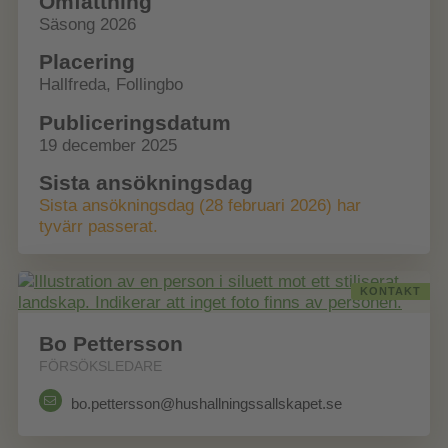
Omfattning
Säsong 2026
Placering
Hallfreda, Follingbo
Publiceringsdatum
19 december 2025
Sista ansökningsdag
Sista ansökningsdag (28 februari 2026) har
tyvärr passerat.
KONTAKT
Bo Pettersson
FÖRSÖKSLEDARE
bo.pettersson@hushallningssallskapet.se