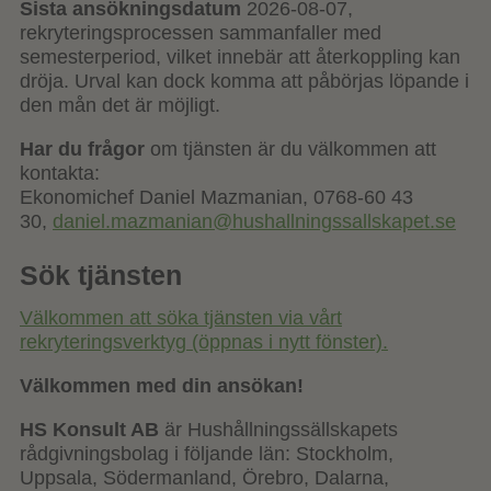
Sista ansökningsdatum
2026-08-07,
rekryteringsprocessen sammanfaller med
semesterperiod, vilket innebär att återkoppling kan
dröja. Urval kan dock komma att påbörjas löpande i
den mån det är möjligt.
Har du frågor
om tjänsten är du välkommen att
kontakta:
Ekonomichef Daniel Mazmanian, 0768-60 43
30,
daniel.mazmanian@hushallningssallskapet.se
Sök tjänsten
Välkommen att söka tjänsten via vårt
rekryteringsverktyg (öppnas i nytt fönster).
Välkommen med din ansökan!
HS Konsult AB
är Hushållningssällskapets
rådgivningsbolag i följande län: Stockholm,
Uppsala, Södermanland, Örebro, Dalarna,