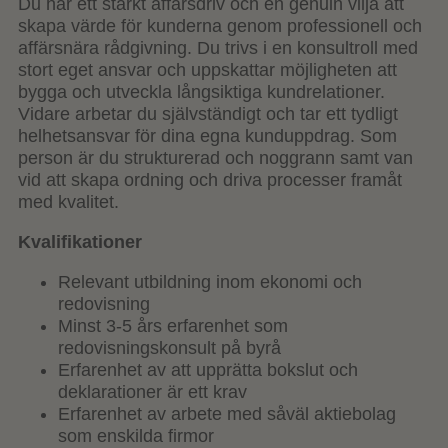
Du har ett starkt affärsdriv och en genuin vilja att
skapa värde för kunderna genom professionell och
affärsnära rådgivning. Du trivs i en konsultroll med
stort eget ansvar och uppskattar möjligheten att
bygga och utveckla långsiktiga kundrelationer.
Vidare arbetar du självständigt och tar ett tydligt
helhetsansvar för dina egna kunduppdrag. Som
person är du strukturerad och noggrann samt van
vid att skapa ordning och driva processer framåt
med kvalitet.
Kvalifikationer
Relevant utbildning inom ekonomi och
redovisning
Minst 3-5 års erfarenhet som
redovisningskonsult på byrå
Erfarenhet av att upprätta bokslut och
deklarationer är ett krav
Erfarenhet av arbete med såväl aktiebolag
som enskilda firmor