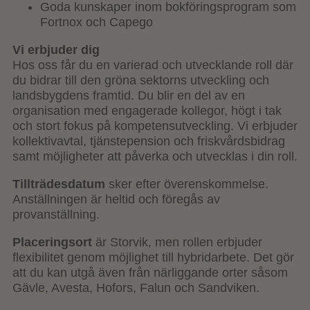
Goda kunskaper inom bokföringsprogram som
Fortnox och Capego
Vi erbjuder dig
Hos oss får du en varierad och utvecklande roll där
du bidrar till den gröna sektorns utveckling och
landsbygdens framtid. Du blir en del av en
organisation med engagerade kollegor, högt i tak
och stort fokus på kompetensutveckling. Vi erbjuder
kollektivavtal, tjänstepension och friskvårdsbidrag
samt möjligheter att påverka och utvecklas i din roll.
Tillträdesdatum
sker efter överenskommelse.
Anställningen är heltid och föregås av
provanställning.
Placeringsort
är Storvik, men rollen erbjuder
flexibilitet genom möjlighet till hybridarbete. Det gör
att du kan utgå även från närliggande orter såsom
Gävle, Avesta, Hofors, Falun och Sandviken.