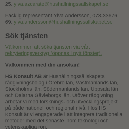
25,
ylva.azcarate@hushallningssallskapet.se
Facklig representant Ylva Andersson, 073-33676
69,
ylva.andersson@hushallningssallskapet.se
Sök tjänsten
Välkommen att söka tjänsten via vårt
rekryteringsverktyg (öppnas i nytt fönster).
Välkommen med din ansökan!
HS Konsult AB
är Hushållningssällskapets
rådgivningsbolag i Örebro län, Västmanlands län,
Stockholms län, Södermanlands län, Uppsala län
och Dalarna Gävleborgs län. Utöver rådgivning
arbetar vi med forsknings- och utvecklingsprojekt
på både nationell och regional nivå. Hos HS
Konsult är vi engagerade i att integrera traditionella
metoder med det senaste inom teknologi och
vetenskapliga rön.