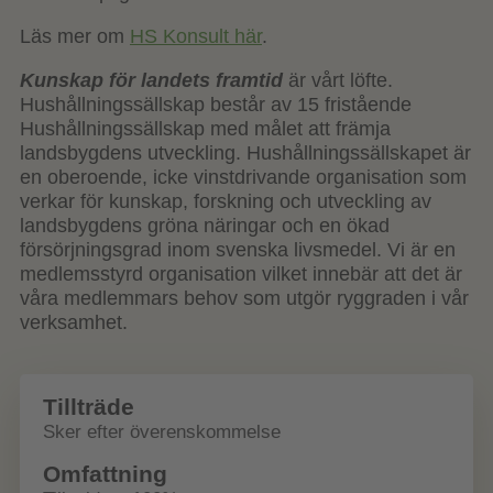
Läs mer om
HS Konsult här
.
Kunskap för landets framtid
är vårt löfte.
Hushållningssällskap består av 15 fristående
Hushållningssällskap med målet att främja
landsbygdens utveckling. Hushållningssällskapet är
en oberoende, icke vinstdrivande organisation som
verkar för kunskap, forskning och utveckling av
landsbygdens gröna näringar och en ökad
försörjningsgrad inom svenska livsmedel. Vi är en
medlemsstyrd organisation vilket innebär att det är
våra medlemmars behov som utgör ryggraden i vår
verksamhet.
Tillträde
Sker efter överenskommelse
Omfattning