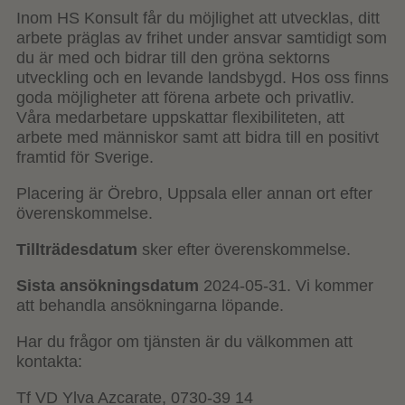
Inom HS Konsult får du möjlighet att utvecklas, ditt
arbete präglas av frihet under ansvar samtidigt som
du är med och bidrar till den gröna sektorns
utveckling och en levande landsbygd. Hos oss finns
goda möjligheter att förena arbete och privatliv.
Våra medarbetare uppskattar flexibiliteten, att
arbete med människor samt att bidra till en positivt
framtid för Sverige.
Placering är Örebro, Uppsala eller annan ort efter
överenskommelse.
Tillträdesdatum
sker efter överenskommelse.
Sista ansökningsdatum
2024-05-31. Vi kommer
att behandla ansökningarna löpande.
Har du frågor om tjänsten är du välkommen att
kontakta:
Tf VD Ylva Azcarate, 0730-39 14