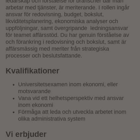
ledarskap och förståelse för branscher där man
arbetar med tjänster, är meriterande. I rollen ingår
ansvar för redovisning, budget, bokslut,
likviditetsplanering, ekonomiska analyser och
uppföljningar, samt övergripande ledningsansvar
för teamet affärsstöd. Du har genuin förståelse av
och förankring i redovisning och bokslut, samt är
affärsmässig med meriter från strategiska
processer och beslutsfattande.
Kvalifikationer
Universitetsexamen inom ekonomi, eller
motsvarande
Vana vid ett helhetsperspektiv med ansvar
inom ekonomi
Förmåga att leda och utveckla arbetet inom
olika administrativa system
Vi erbjuder