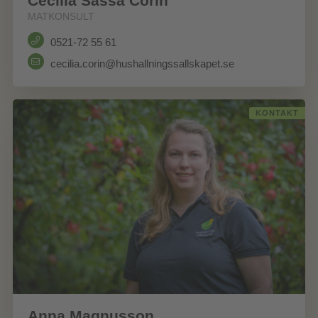
Cecilia Sassa Corin
MATKONSULT
0521-72 55 61
cecilia.corin@hushallningssallskapet.se
KONTAKT
Anna Magnusson