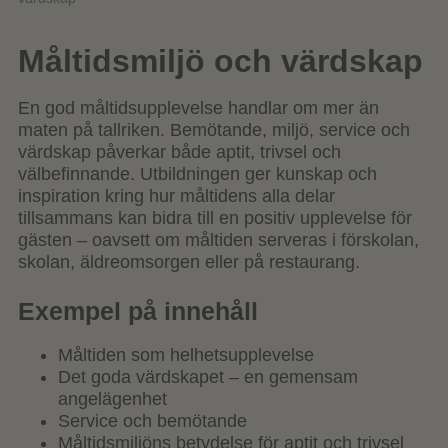
Måltidsmiljö och värdskap
En god måltidsupplevelse handlar om mer än
maten på tallriken. Bemötande, miljö, service och
värdskap påverkar både aptit, trivsel och
välbefinnande. Utbildningen ger kunskap och
inspiration kring hur måltidens alla delar
tillsammans kan bidra till en positiv upplevelse för
gästen – oavsett om måltiden serveras i förskolan,
skolan, äldreomsorgen eller på restaurang.
Exempel på innehåll
Måltiden som helhetsupplevelse
Det goda värdskapet – en gemensam
angelägenhet
Service och bemötande
Måltidsmiljöns betydelse för aptit och trivsel