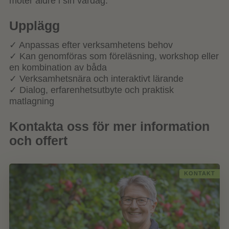
möter äldre i sin vardag.
Upplägg
✓ Anpassas efter verksamhetens behov
✓ Kan genomföras som föreläsning, workshop eller
en kombination av båda
✓ Verksamhetsnära och interaktivt lärande
✓ Dialog, erfarenhetsutbyte och praktisk
matlagning
Kontakta oss för mer information
och offert
KONTAKT