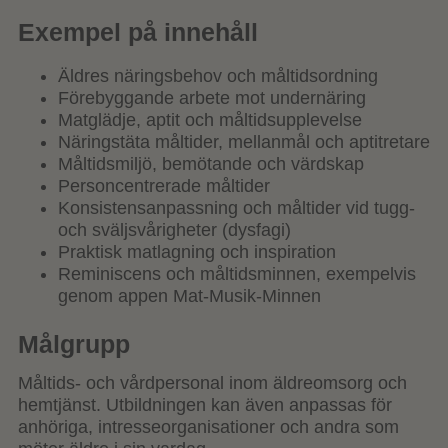
Exempel på innehåll
Äldres näringsbehov och måltidsordning
Förebyggande arbete mot undernäring
Matglädje, aptit och måltidsupplevelse
Näringstäta måltider, mellanmål och aptitretare
Måltidsmiljö, bemötande och värdskap
Personcentrerade måltider
Konsistensanpassning och måltider vid tugg-
och sväljsvårigheter (dysfagi)
Praktisk matlagning och inspiration
Reminiscens och måltidsminnen, exempelvis
genom appen Mat-Musik-Minnen
Målgrupp
Måltids- och vårdpersonal inom äldreomsorg och
hemtjänst. Utbildningen kan även anpassas för
anhöriga, intresseorganisationer och andra som