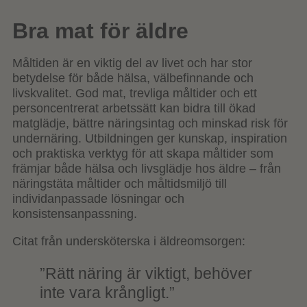
Bra mat för äldre
Måltiden är en viktig del av livet och har stor
betydelse för både hälsa, välbefinnande och
livskvalitet. God mat, trevliga måltider och ett
personcentrerat arbetssätt kan bidra till ökad
matglädje, bättre näringsintag och minskad risk för
undernäring. Utbildningen ger kunskap, inspiration
och praktiska verktyg för att skapa måltider som
främjar både hälsa och livsglädje hos äldre – från
näringstäta måltider och måltidsmiljö till
individanpassade lösningar och
konsistensanpassning.
Citat från undersköterska i äldreomsorgen:
”Rätt näring är viktigt, behöver
inte vara krångligt.”