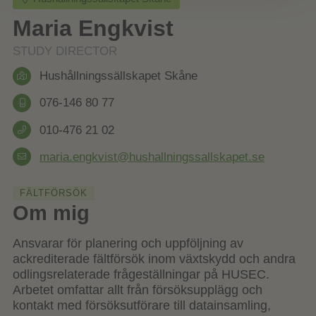
Maria Engkvist
STUDY DIRECTOR
Hushållningssällskapet Skåne
076-146 80 77
010-476 21 02
maria.engkvist@hushallningssallskapet.se
FÄLTFÖRSÖK
Om mig
Ansvarar för planering och uppföljning av
ackrediterade fältförsök inom växtskydd och andra
odlingsrelaterade frågeställningar på HUSEC.
Arbetet omfattar allt från försöksupplägg och
kontakt med försöksutförare till datainsamling,