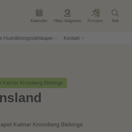
Kalender
Hitta rådgivare
Portalen
Sök
 Hushållningssällskapet
Kontakt
t Kalmar Kronoberg Blekinge
nsland
kapet Kalmar Kronoberg Blekinge