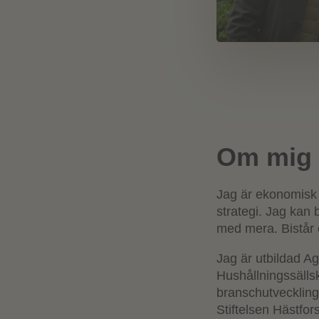
Om mig
Jag är ekonomisk 
strategi. Jag kan 
med mera. Bistår 
Jag är utbildad A
Hushållningssällsk
branschutveckling
Stiftelsen Hästfor