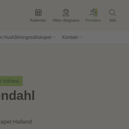
Kalender
Hitta rådgivare
Portalen
Sök
 Hushållningssällskapet
Kontakt
t Halland
endahl
kapet Halland