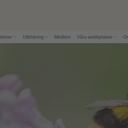
tioner
Utbildning
Medlem
Våra webbplatser
Om