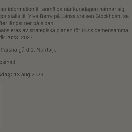
mer information till anmälda när kursdagen närmar sig.
gor ställs till Ylva Berry på Länsstyrelsen Stockholm, se
ter längst ner på sidan.
finansieras av strategiska planen för EU:s gemensamma
itik 2023–2027.
Färsna gård 1, Norrtälje
ostnad
sdag:
13 aug 2026