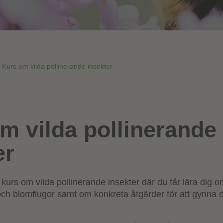
Kurs om vilda pollinerande insekter
m vilda pollinerande
er
kurs om vilda pollinerande insekter där du får lära dig 
ar och blomflugor samt om konkreta åtgärder för att gynna