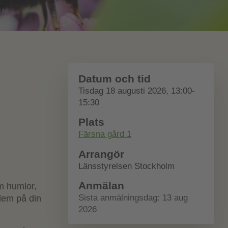
Datum och tid
Tisdag 18 augusti 2026, 13:00-
15:30
Plats
Färsna gård 1
Arrangör
Länsstyrelsen Stockholm
Anmälan
om humlor,
Sista anmälningsdag: 13 aug
 dem på din
2026