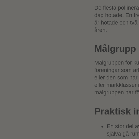
De flesta polliner
dag hotade. En tre
är hotade och två 
åren.
Målgrupp
Målgruppen för ku
föreningar som ar
eller den som har 
eller markklasser 
målgruppen har fö
Praktisk 
En stor del a
själva gå run