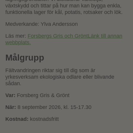
växtskydd och tittar på hur man kan bygga enkla,
funktionella lager för kål, potatis, rotsaker och lök.
Medverkande: Ylva Andersson
Läs mer:
Forsbergs Gris och Grönt
Länk till annan
webbplats.
Målgrupp
Fältvandringen riktar sig till dig som är
yrkesverksam ekologiska odlare eller blivande
sådan.
Var:
Forsberg Gris & Grönt
När:
8 september 2026, kl. 15-17.30
Kostnad:
kostnadsfritt