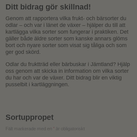
Ditt bidrag gör skillnad!
Genom att rapportera vilka frukt- och bärsorter du
odlar – och var i länet de växer – hjälper du till att
kartlägga vilka sorter som fungerar i praktiken. Det
gäller både äldre sorter som kanske annars glöms
bort och nyare sorter som visat sig tåliga och som
ger god skörd.
Odlar du fruktträd eller bärbuskar i Jämtland? Hjälp
oss genom att skicka in information om vilka sorter
du har och var de växer. Ditt bidrag blir en viktig
pusselbit i kartläggningen.
Sortuppropet
Fält markerade med en
är obligatoriskt
*