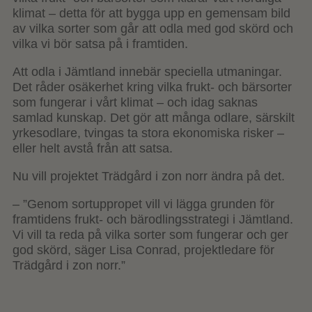
klimat – detta för att bygga upp en gemensam bild
av vilka sorter som går att odla med god skörd och
vilka vi bör satsa på i framtiden.
Att odla i Jämtland innebär speciella utmaningar.
Det råder osäkerhet kring vilka frukt- och bärsorter
som fungerar i vårt klimat – och idag saknas
samlad kunskap. Det gör att många odlare, särskilt
yrkesodlare, tvingas ta stora ekonomiska risker –
eller helt avstå från att satsa.
Nu vill projektet Trädgård i zon norr ändra på det.
– ”Genom sortuppropet vill vi lägga grunden för
framtidens frukt- och bärodlingsstrategi i Jämtland.
Vi vill ta reda på vilka sorter som fungerar och ger
god skörd, säger Lisa Conrad, projektledare för
Trädgård i zon norr.”