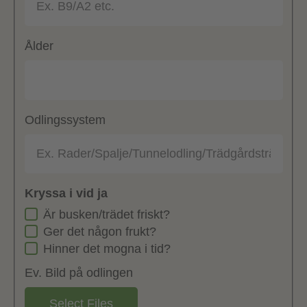
Ålder
Odlingssystem
Kryssa i vid ja
Är busken/trädet friskt?
Ger det någon frukt?
Hinner det mogna i tid?
Ev. Bild på odlingen
Select Files