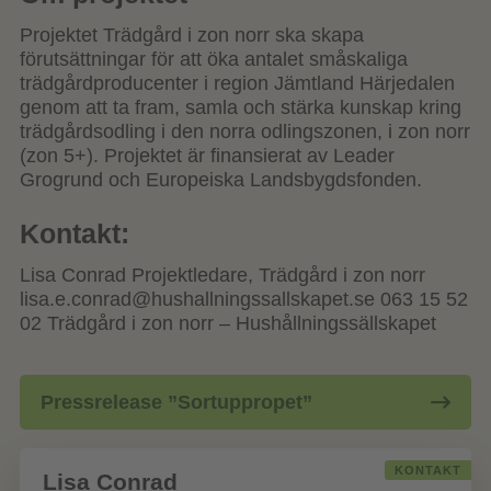
Projektet Trädgård i zon norr ska skapa
förutsättningar för att öka antalet småskaliga
trädgårdproducenter i region Jämtland Härjedalen
genom att ta fram, samla och stärka kunskap kring
trädgårdsodling i den norra odlingszonen, i zon norr
(zon 5+). Projektet är finansierat av Leader
Grogrund och Europeiska Landsbygdsfonden.
Kontakt:
Lisa Conrad Projektledare, Trädgård i zon norr
lisa.e.conrad@hushallningssallskapet.se 063 15 52
02 Trädgård i zon norr – Hushållningssällskapet
Pressrelease ”Sortuppropet”
KONTAKT
Lisa Conrad