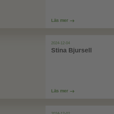
Läs mer
2024-12-04
Stina Bjursell
Läs mer
2024-12-02