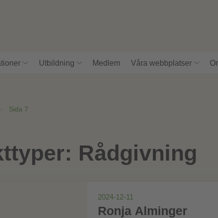
tioner
Utbildning
Medlem
Våra webbplatser
Om
»
Sida 7
ttyper:
Rådgivning
2024-12-11
Ronja Alminger