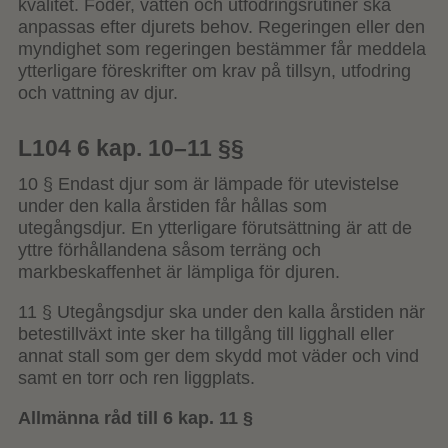
kvalitet. Foder, vatten och utfodringsrutiner ska
anpassas efter djurets behov. Regeringen eller den
myndighet som regeringen bestämmer får meddela
ytterligare föreskrifter om krav på tillsyn, utfodring
och vattning av djur.
L104 6 kap. 10–11 §§
10 § Endast djur som är lämpade för utevistelse
under den kalla årstiden får hållas som
utegångsdjur. En ytterligare förutsättning är att de
yttre förhållandena såsom terräng och
markbeskaffenhet är lämpliga för djuren.
11 § Utegångsdjur ska under den kalla årstiden när
betestillväxt inte sker ha tillgång till ligghall eller
annat stall som ger dem skydd mot väder och vind
samt en torr och ren liggplats.
Allmänna råd till 6 kap. 11 §