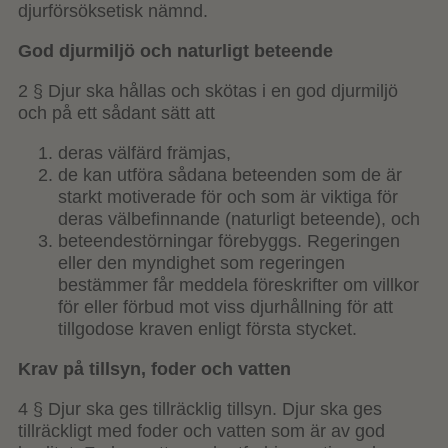
djurförsöksetisk nämnd.
God djurmiljö och naturligt beteende
2 § Djur ska hållas och skötas i en god djurmiljö
och på ett sådant sätt att
deras välfärd främjas,
de kan utföra sådana beteenden som de är
starkt motiverade för och som är viktiga för
deras välbefinnande (naturligt beteende), och
beteendestörningar förebyggs. Regeringen
eller den myndighet som regeringen
bestämmer får meddela föreskrifter om villkor
för eller förbud mot viss djurhållning för att
tillgodose kraven enligt första stycket.
Krav på tillsyn, foder och vatten
4 § Djur ska ges tillräcklig tillsyn. Djur ska ges
tillräckligt med foder och vatten som är av god