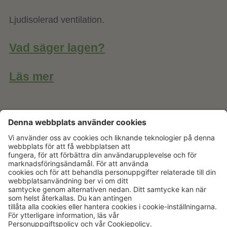
Ljudisolerad ventilation.
Vad säger lagen?
Läs mer