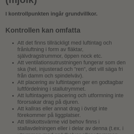
I kontrollpunkten ingår grundvillkor.
Kontrollen kan omfatta
Att det finns tillräckligt med luftintag och
frånluftning i form av fläktar,
självdragstrummor, öppen nock etc.
Att ventilationsutrustningen fungerar som den
ska (hel, injusterad och ”ren”, det vill säga fri
från damm och spindelväv).
Att placering av luftintagen ger en godtagbar
luftfördelning i stallutrymmet.
Att luftintagens placering och utformning inte
förorsakar drag på djuren.
Att kallras eller annat drag i övrigt inte
förekommer på liggplatser.
Att tillskottsvärme vid behov finns i
stallavdelningen eller i delar av denna (t.ex. i