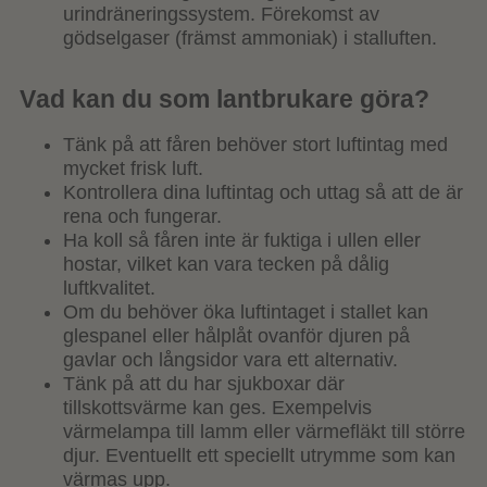
urindräneringssystem. Förekomst av
gödselgaser (främst ammoniak) i stalluften.
V
ad kan du som lantbrukare göra?
Tänk på att fåren behöver stort luftintag med
mycket frisk luft.
Kontrollera dina luftintag och uttag så att de är
rena och fungerar.
Ha koll så fåren inte är fuktiga i ullen eller
hostar, vilket kan vara tecken på dålig
luftkvalitet.
Om du behöver öka luftintaget i stallet kan
glespanel eller hålplåt ovanför djuren på
gavlar och långsidor vara ett alternativ.
Tänk på att du har sjukboxar där
tillskottsvärme kan ges. Exempelvis
värmelampa till lamm eller värmefläkt till större
djur. Eventuellt ett speciellt utrymme som kan
värmas upp.