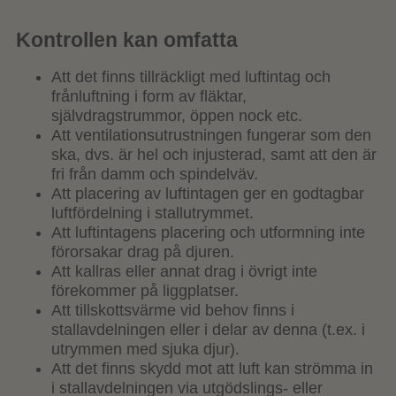
Kontrollen kan omfatta
Att det finns tillräckligt med luftintag och
frånluftning i form av fläktar,
självdragstrummor, öppen nock etc.
Att ventilationsutrustningen fungerar som den
ska, dvs. är hel och injusterad, samt att den är
fri från damm och spindelväv.
Att placering av luftintagen ger en godtagbar
luftfördelning i stallutrymmet.
Att luftintagens placering och utformning inte
förorsakar drag på djuren.
Att kallras eller annat drag i övrigt inte
förekommer på liggplatser.
Att tillskottsvärme vid behov finns i
stallavdelningen eller i delar av denna (t.ex. i
utrymmen med sjuka djur).
Att det finns skydd mot att luft kan strömma in
i stallavdelningen via utgödslings- eller