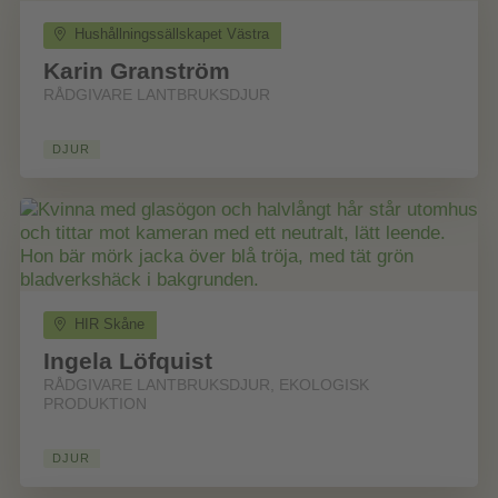
Hushållningssällskapet Västra
Karin Granström
RÅDGIVARE LANTBRUKSDJUR
DJUR
HIR Skåne
Ingela Löfquist
RÅDGIVARE LANTBRUKSDJUR, EKOLOGISK
PRODUKTION
DJUR