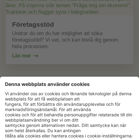
Företagsstöd
Undrar du om du har möjlighet att söka
företagsstöd? Vi vet, och kan bistå dig genom
hela processen.
Läs mer