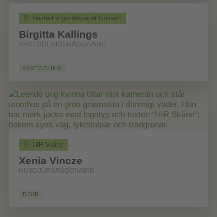
Hushållningssällskapet Gotland
Birgitta Kallings
VÄXTODLINGSRÅDGIVARE
VÄXTODLING
HIR Skåne
Xenia Vincze
HUSDJURSRÅDGIVARE
DJUR