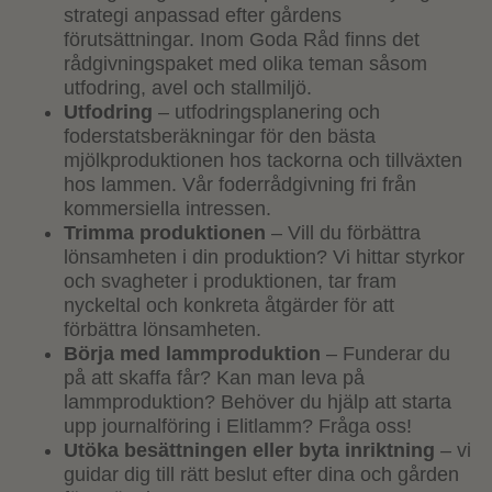
strategi anpassad efter gårdens
förutsättningar. Inom Goda Råd finns det
rådgivningspaket med olika teman såsom
utfodring, avel och stallmiljö.
Utfodring
– utfodringsplanering och
foderstatsberäkningar för den bästa
mjölkproduktionen hos tackorna och tillväxten
hos lammen. Vår foderrådgivning fri från
kommersiella intressen.
Trimma produktionen
– Vill du förbättra
lönsamheten i din produktion? Vi hittar styrkor
och svagheter i produktionen, tar fram
nyckeltal och konkreta åtgärder för att
förbättra lönsamheten.
Börja med lammproduktion
– Funderar du
på att skaffa får? Kan man leva på
lammproduktion? Behöver du hjälp att starta
upp journalföring i Elitlamm? Fråga oss!
Utöka besättningen eller byta inriktning
– vi
guidar dig till rätt beslut efter dina och gården