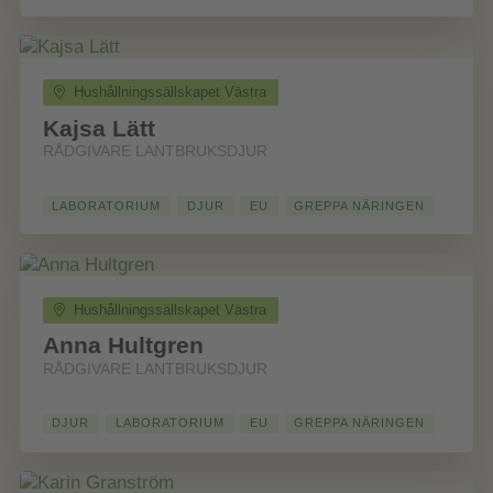
Hushållningssällskapet Västra
Kajsa Lätt
RÅDGIVARE LANTBRUKSDJUR
LABORATORIUM
DJUR
EU
GREPPA NÄRINGEN
Hushållningssällskapet Västra
Anna Hultgren
RÅDGIVARE LANTBRUKSDJUR
DJUR
LABORATORIUM
EU
GREPPA NÄRINGEN