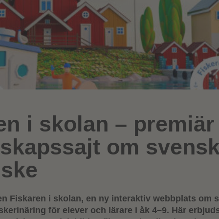
en i skolan – premiär
skapssajt om svensk
iske
en Fiskaren i skolan, en ny interaktiv webbplats om 
skerinäring för elever och lärare i åk 4–9. Här erbjud