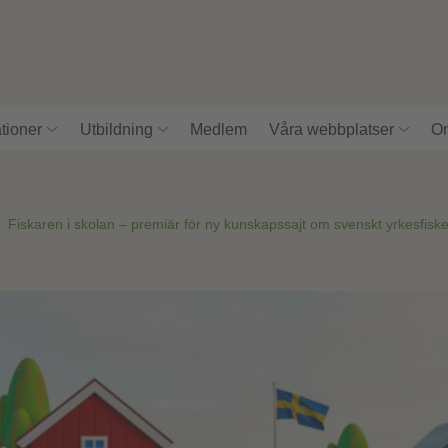
tioner
Utbildning
Medlem
Våra webbplatser
Om
»
Fiskaren i skolan – premiär för ny kunskapssajt om svenskt yrkesfisk