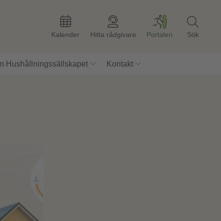
Kalender
Hitta rådgivare
Portalen
Sök
 Hushållningssällskapet
Kontakt
e