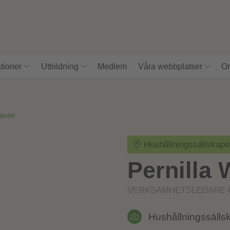
tioner
Utbildning
Medlem
Våra webbplatser
Om
quist
Hushållningssällskap
Pernilla 
VERKSAMHETSLEDARE 
Hushållningssälls