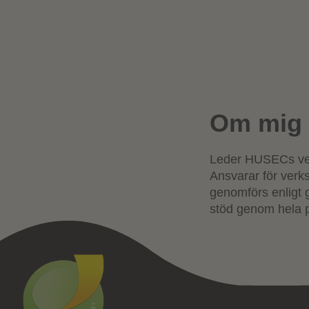
Om mig
Leder HUSECs ver
Ansvarar för verks
genomförs enligt gä
stöd genom hela p