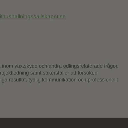
@hushallningssallskapet.se
nom växtskydd och andra odlingsrelaterade frågor.
rojektledning samt säkerställer att försöken
itliga resultat, tydlig kommunikation och professionellt