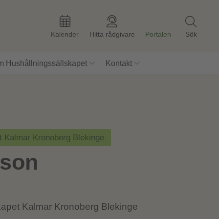
Kalender
Hitta rådgivare
Portalen
Sök
 Hushållningssällskapet
Kontakt
t Kalmar Kronoberg Blekinge
sson
kapet Kalmar Kronoberg Blekinge