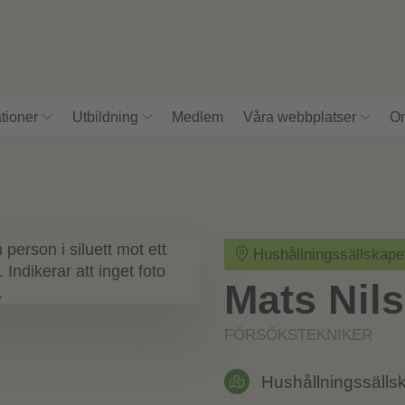
tioner
Utbildning
Medlem
Våra webbplatser
Om
Hushållningssällskape
Mats Nil
FÖRSÖKSTEKNIKER
Hushållningssälls