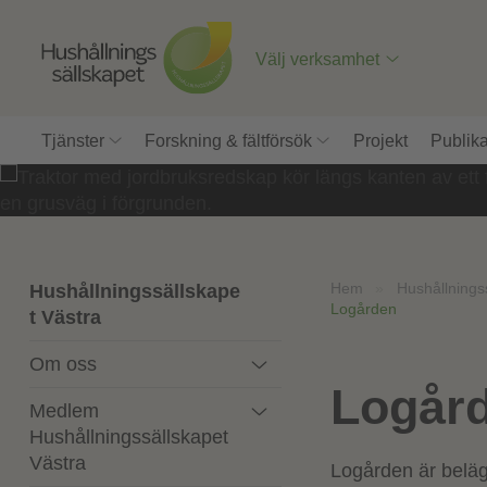
Till
innehåll
på
Välj verksamhet
sidan
Tjänster
Forskning & fältförsök
Projekt
Publika
Hem
»
Hushållnings
Hushållningssällskape
Logården
t Västra
Om oss
Logår
Medlem
Hushållningssällskapet
Västra
Logården är belä