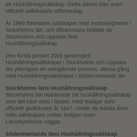
ett Hushållningssällskap. Detta datum blev även
officiellt sällskapets stiftelsedag.
År 1990 förenades sällskapet med motsvarigheten i
Stockholms län, och tillsammans bildade de
Stockholms och Uppsala läns
Hushållningssällskap.
Den första januari 2005 genomgick
Hushållningssällskapet i Stockholms och Uppsala
län ytterligare en samgående process, denna gång
med Hushållningssällskapet i Södermanlands län.
Stockholms läns Hushållningssällskap
Stockholms län etablerade sitt hushållningssällskap
som det näst sista i landet, med stadgar som
officiellt godkändes år 1847. Under de initiala åren
hölls sällskapets möten troligen inom
Länsstyrelsens väggar.
Södermanlands läns Hushållningssällskap