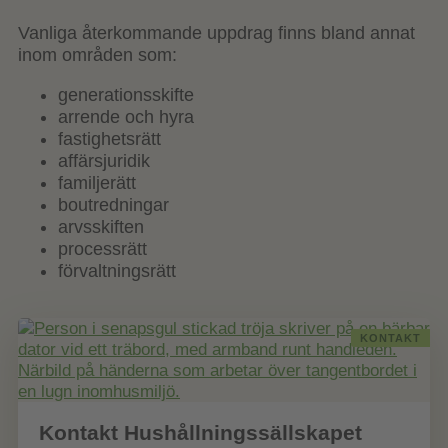
Vanliga återkommande uppdrag finns bland annat
inom områden som:
generationsskifte
arrende och hyra
fastighetsrätt
affärsjuridik
familjerätt
boutredningar
arvsskiften
processrätt
förvaltningsrätt
KONTAKT
Kontakt Hushållningssällskapet