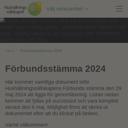
Till
innehåll
Välj verksamhet
på
sidan
Hem
»
Förbundsstämma 2024
Förbundsstämma 2024
Här kommer samtliga dokument inför
Hushållningssällskapens Förbunds stämma den 29
maj 2024 att ligga för genomläsning. Listan nedan
kommer att fyllas på successivt och vara komplett
senast den 6 maj. Möjlighet finns att skriva ut
dokumentet efter att du klickat på länken.
Varmt välkommen!