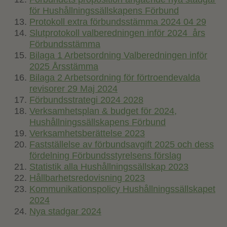
för Hushållningssällskapens Förbund
Protokoll extra förbundsstämma 2024 04 29
Slutprotokoll valberedningen inför 2024 års
Förbundsstämma
Bilaga 1 Arbetsordning Valberedningen inför
2025 Årsstämma
Bilaga 2 Arbetsordning för förtroendevalda
revisorer 29 Maj 2024
Förbundsstrategi 2024 2028
Verksamhetsplan & budget för 2024,
Hushållningssällskapens Förbund
Verksamhetsberättelse 2023
Fastställelse av förbundsavgift 2025 och dess
fördelning Förbundsstyrelsens förslag
Statistik alla Hushållningssällskap 2023
Hållbarhetsredovisning 2023
Kommunikationspolicy Hushållningssällskapet
2024
Nya stadgar 2024