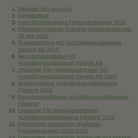
Inbjudan och program
Försättsblad
Innehållsförteckning Förbundsstämma 2024
Föredragningslista ordinarie Förbundsstämma
29 Maj 2024
Årsredovisning HS Hushållningssällskapet
Service AB 2023
Revisionsberättelse HS
Hushållningssällskapet Service AB
Uttalande från företagsledningen HS
Hushållningssällskapet Service AB 2023
Årsredovisning Hushållningssällskapens
Förbund 2023
Revisionsberättelse Hushållningssällskapens
Förbund
Uttalande från företagsledningen
Hushållningssällskapens Förbund 2023
Förbundets proposition angående
Förbundsstrategi 2024-2028
Förbundets proposition angående nya stadgar