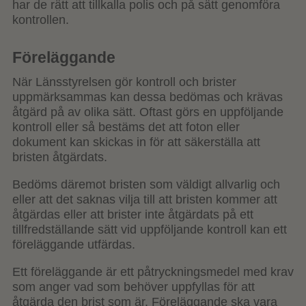
har de rätt att tillkalla polis och på sätt genomföra
kontrollen.
Föreläggande
När Länsstyrelsen gör kontroll och brister
uppmärksammas kan dessa bedömas och krävas
åtgärd på av olika sätt. Oftast görs en uppföljande
kontroll eller så bestäms det att foton eller
dokument kan skickas in för att säkerställa att
bristen åtgärdats.
Bedöms däremot bristen som väldigt allvarlig och
eller att det saknas vilja till att bristen kommer att
åtgärdas eller att brister inte åtgärdats på ett
tillfredställande sätt vid uppföljande kontroll kan ett
föreläggande utfärdas.
Ett föreläggande är ett påtryckningsmedel med krav
som anger vad som behöver uppfyllas för att
åtgärda den brist som är. Föreläggande ska vara