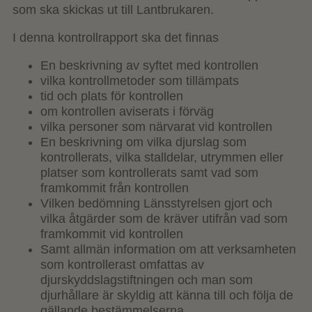
som ska skickas ut till Lantbrukaren.
I denna kontrollrapport ska det finnas
En beskrivning av syftet med kontrollen
vilka kontrollmetoder som tillämpats
tid och plats för kontrollen
om kontrollen aviserats i förväg
vilka personer som närvarat vid kontrollen
En beskrivning om vilka djurslag som
kontrollerats, vilka stalldelar, utrymmen eller
platser som kontrollerats samt vad som
framkommit från kontrollen
Vilken bedömning Länsstyrelsen gjort och
vilka åtgärder som de kräver utifrån vad som
framkommit vid kontrollen
Samt allmän information om att verksamheten
som kontrollerast omfattas av
djurskyddslagstiftningen och man som
djurhållare är skyldig att känna till och följa de
gällande bestämmelserna