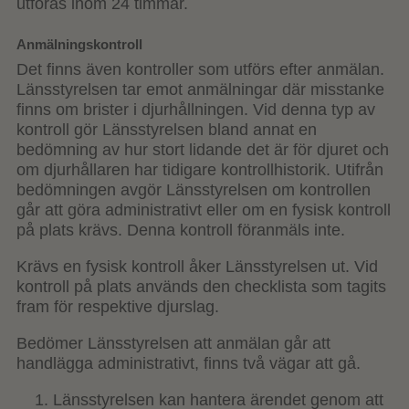
utföras inom 24 timmar.
Anmälningskontroll
Det finns även kontroller som utförs efter anmälan.
Länsstyrelsen tar emot anmälningar där misstanke
finns om brister i djurhållningen. Vid denna typ av
kontroll gör Länsstyrelsen bland annat en
bedömning av hur stort lidande det är för djuret och
om djurhållaren har tidigare kontrollhistorik. Utifrån
bedömningen avgör Länsstyrelsen om kontrollen
går att göra administrativt eller om en fysisk kontroll
på plats krävs. Denna kontroll föranmäls inte.
Krävs en fysisk kontroll åker Länsstyrelsen ut. Vid
kontroll på plats används den checklista som tagits
fram för respektive djurslag.
Bedömer Länsstyrelsen att anmälan går att
handlägga administrativt, finns två vägar att gå.
Länsstyrelsen kan hantera ärendet genom att