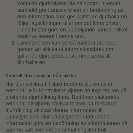
kontakta djurhållaren via ett samtal. Genom
samtalet gör Länsstyrelsen en bedömning av
den information som ges samt om djurhållaren
följer lagstiftningen eller om det finns brister.
Finns brister görs en uppföljande kontroll vilket
beskrivs senare i denna text.
Länsstyrelsen kan också hantera ärendet
genom att skicka ut informationsbrev om
gällande djurskyddsbestämmelserna till
djurhållaren
Kontroll efter anmälan från slakteri
När djur skickas till slakt bedöms djuren av en
veterinär. Här kontrolleras djuren att inga tecken på
bristande djurhållning finns. Bedömer slakteriets
veterinär att djuren påvisar tecken på bristande
djurhållning skickas denna information till
Länsstyrelsen. När Länsstyrelsen fått denna
information görs en bedömning av informationen på
samma sätt som vid en anmälningskontroll.