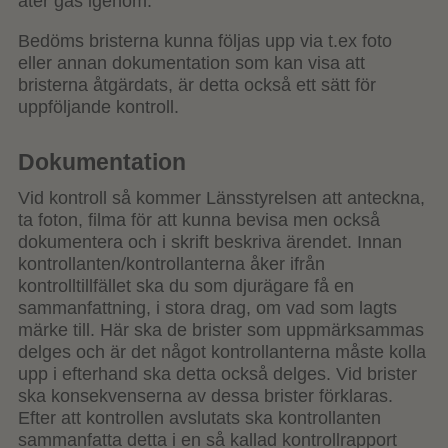
åter gås igenom.
Bedöms bristerna kunna följas upp via t.ex foto
eller annan dokumentation som kan visa att
bristerna åtgärdats, är detta också ett sätt för
uppföljande kontroll.
Dokumentation
Vid kontroll så kommer Länsstyrelsen att anteckna,
ta foton, filma för att kunna bevisa men också
dokumentera och i skrift beskriva ärendet. Innan
kontrollanten/kontrollanterna åker ifrån
kontrolltillfället ska du som djurägare få en
sammanfattning, i stora drag, om vad som lagts
märke till. Här ska de brister som uppmärksammas
delges och är det något kontrollanterna måste kolla
upp i efterhand ska detta också delges. Vid brister
ska konsekvenserna av dessa brister förklaras.
Efter att kontrollen avslutats ska kontrollanten
sammanfatta detta i en så kallad kontrollrapport