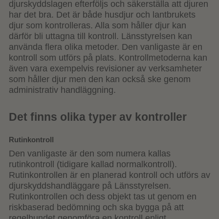
djurskyddslagen efterföljs och säkerställa att djuren
har det bra. Det är både husdjur och lantbrukets
djur som kontrolleras. Alla som håller djur kan
därför bli uttagna till kontroll. Länsstyrelsen kan
använda flera olika metoder. Den vanligaste är en
kontroll som utförs på plats. Kontrollmetoderna kan
även vara exempelvis revisioner av verksamheter
som håller djur men den kan också ske genom
administrativ handläggning.
Det finns olika typer av kontroller
Rutinkontroll
Den vanligaste är den som numera kallas
rutinkontroll (tidigare kallad normalkontroll).
Rutinkontrollen är en planerad kontroll och utförs av
djurskyddshandläggare på Länsstyrelsen.
Rutinkontrollen och dess objekt tas ut genom en
riskbaserad bedömning och ska bygga på att
regelbundet genomföra en kontroll enligt