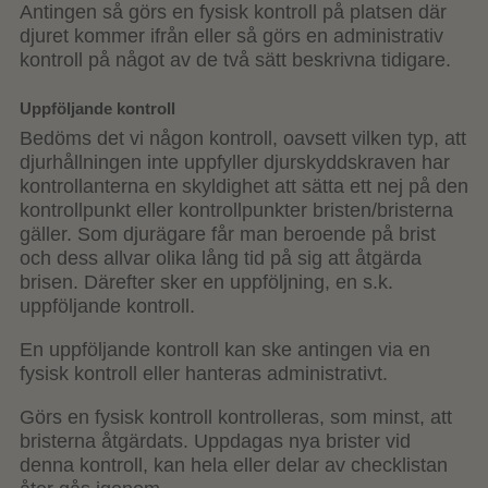
Antingen så görs en fysisk kontroll på platsen där
djuret kommer ifrån eller så görs en administrativ
kontroll på något av de två sätt beskrivna tidigare.
Uppföljande kontroll
Bedöms det vi någon kontroll, oavsett vilken typ, att
djurhållningen inte uppfyller djurskyddskraven har
kontrollanterna en skyldighet att sätta ett nej på den
kontrollpunkt eller kontrollpunkter bristen/bristerna
gäller. Som djurägare får man beroende på brist
och dess allvar olika lång tid på sig att åtgärda
brisen. Därefter sker en uppföljning, en s.k.
uppföljande kontroll.
En uppföljande kontroll kan ske antingen via en
fysisk kontroll eller hanteras administrativt.
Görs en fysisk kontroll kontrolleras, som minst, att
bristerna åtgärdats. Uppdagas nya brister vid
denna kontroll, kan hela eller delar av checklistan