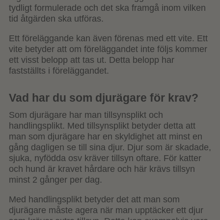
tydligt formulerade och det ska framgå inom vilken
tid åtgärden ska utföras.
Ett föreläggande kan även förenas med ett vite. Ett
vite betyder att om föreläggandet inte följs kommer
ett visst belopp att tas ut. Detta belopp har
fastställts i föreläggandet.
Vad har du som djurägare för krav?
Som djurägare har man tillsynsplikt och
handlingsplikt. Med tillsynsplikt betyder detta att
man som djurägare har en skyldighet att minst en
gång dagligen se till sina djur. Djur som är skadade,
sjuka, nyfödda osv kräver tillsyn oftare. För katter
och hund är kravet hårdare och här krävs tillsyn
minst 2 gånger per dag.
Med handlingsplikt betyder det att man som
djurägare måste agera när man upptäcker ett djur