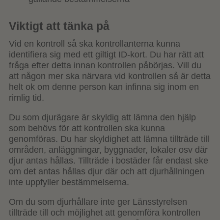
Viktigt att tänka på
Vid en kontroll så ska kontrollanterna kunna
identifiera sig med ett giltigt ID-kort. Du har rätt att
fråga efter detta innan kontrollen påbörjas. Vill du
att någon mer ska närvara vid kontrollen så är detta
helt ok om denne person kan infinna sig inom en
rimlig tid.
Du som djurägare är skyldig att lämna den hjälp
som behövs för att kontrollen ska kunna
genomföras. Du har skyldighet att lämna tillträde till
områden, anläggningar, byggnader, lokaler osv där
djur antas hållas. Tillträde i bostäder får endast ske
om det antas hållas djur där och att djurhållningen
inte uppfyller bestämmelserna.
Om du som djurhållare inte ger Länsstyrelsen
tillträde till och möjlighet att genomföra kontrollen