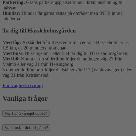
Parkering:
Gratis parkeringsplatser finns i direkt anslutning till
mässan.
Hundar:
Hundar får gärna vistas på området men INTE inne i
lokalerna.
Ta dig till Hässleholmsgården
Med tåg:
Avståndet från Resecentrum i centrala Hässleholm är ca
1,5 km, ca 20 minuters promenad.
Med buss:
Busslinje nr 1 eller 534 tar dig till Hässleholmsgården.
Med bil:
Kommer du söderifrån följer du antingen väg 23 från
Malmö eller väg 21 från Helsingborg.
Kommer du från norr följer du istället väg 117 (Vankivavägen) eller
väg 21 från Kristianstad.
För vägbeskrivning
Vanliga frågor
När har Skånejul öppet?
Vad kostar det att gå in?