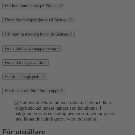
Hur kan man betala på Skånejul?
Finns det förköpsbiljetter till Skånejul?
Får man ta med sig hund på Skånejul?
Finns det handikappparkering?
Finns det något att äta?
Hur är tillgängligheten?
Hur funkar det för större grupper?
För utställare