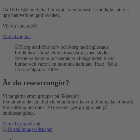
Ca 100 utställare hittar här varje år en fantastisk möjlighet att visa
upp hantverk av god kvalitet.
Vill du vara med?
Anmäl dig här
Är du researrangör?
Vi tar gärna emot grupper på Skånejul!
För att göra det smidigt vid er ankomst kan du föranmäla ert besök.
För sällskap om minst 30 personer ges grupprabatt på
inträdesavgiften.
Anmäl gruppbesök